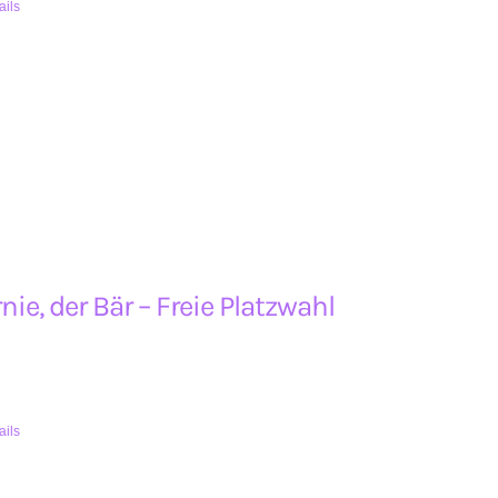
ails
nie, der Bär – Freie Platzwahl
ails