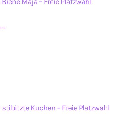
 Biene Maja – Freie Platzwahl
ails
 stibitzte Kuchen – Freie Platzwahl