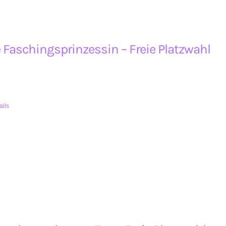
 Faschingsprinzessin – Freie Platzwahl
ails