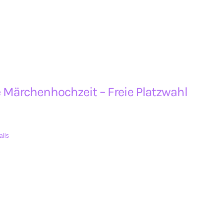
 Märchenhochzeit – Freie Platzwahl
ails