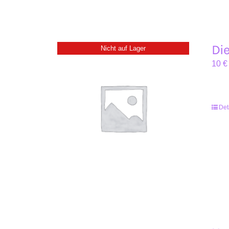
Die
Nicht auf Lager
10
€
Det