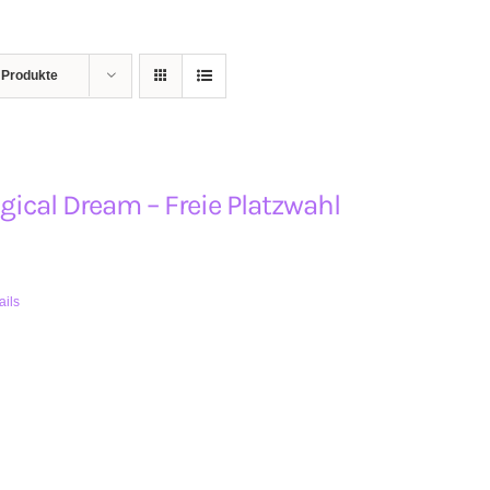
 Produkte
ical Dream – Freie Platzwahl
ails