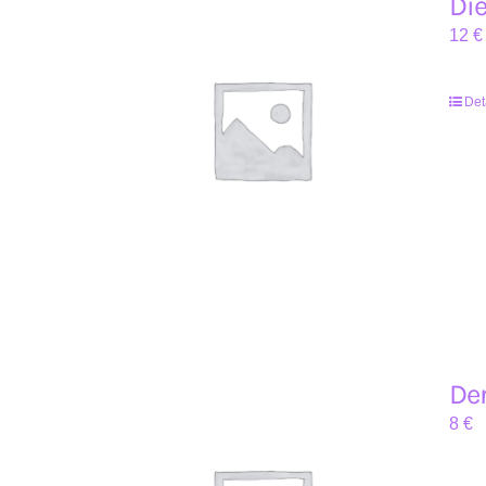
Die
12
€
Det
Der
8
€