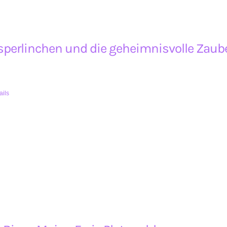
perlinchen und die geheimnisvolle Zauber
ails