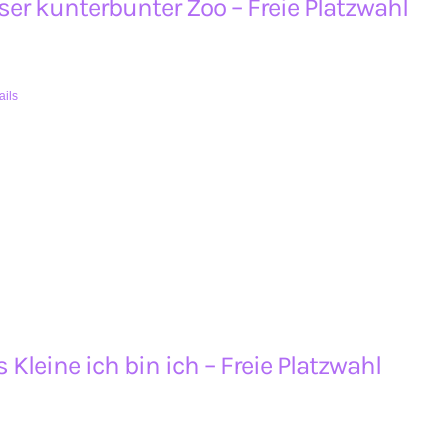
er kunterbunter Zoo – Freie Platzwahl
ails
 Kleine ich bin ich – Freie Platzwahl