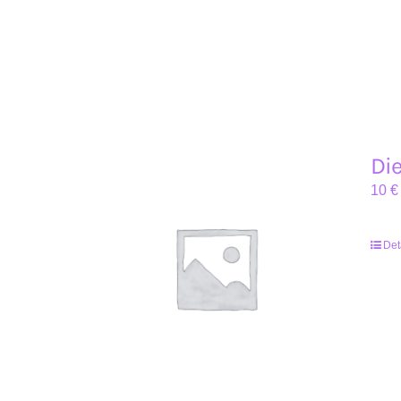
Die
10
€
Det