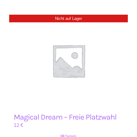
Nicht auf Lager
Magical Dream – Freie Platzwahl
12
€
Details