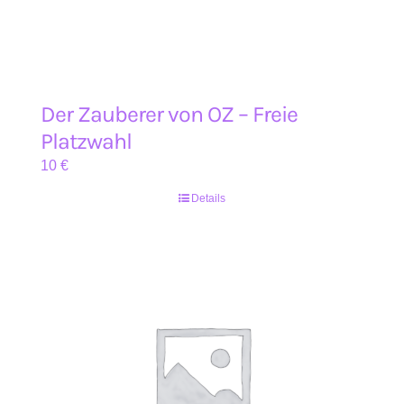
Der Zauberer von OZ – Freie
Platzwahl
10
€
Details