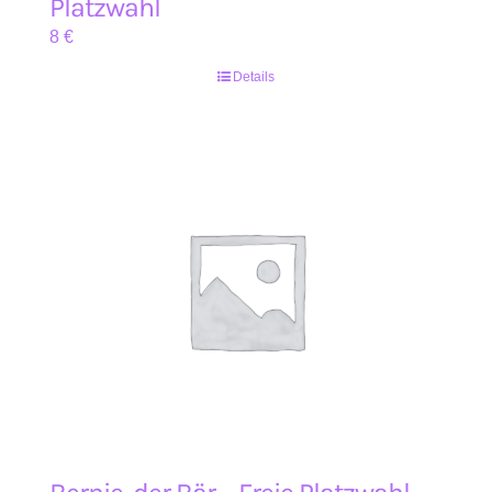
Platzwahl
8
€
Details