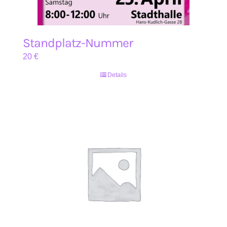
Standplatz-Nummer
20
€
Details