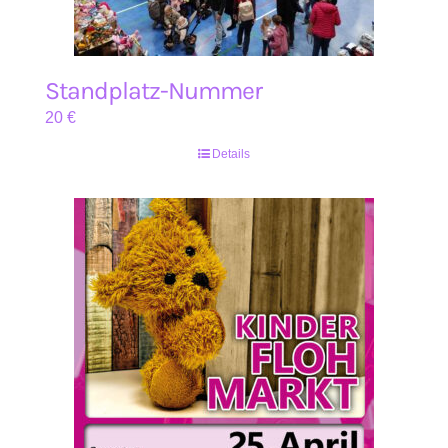
Standplatz-Nummer
20
€
Details