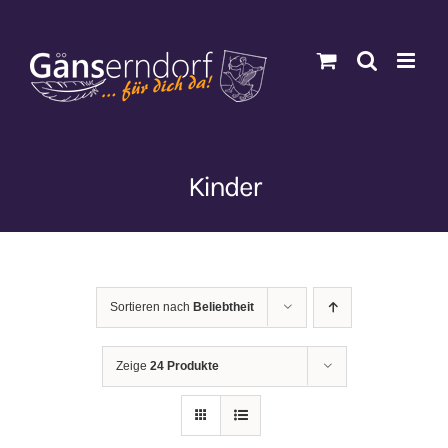
Zum
Inhalt
springen
Kinder
Sortieren nach
Beliebtheit
Zeige
24 Produkte