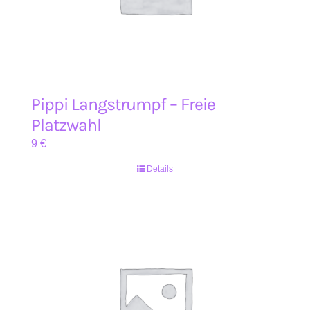
Pippi Langstrumpf – Freie
Platzwahl
9
€
Details