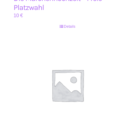
Platzwahl
10
€
Details