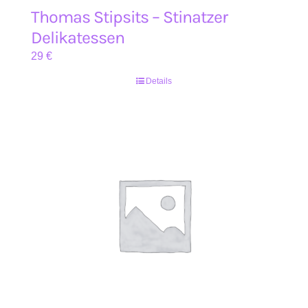
Thomas Stipsits – Stinatzer
Delikatessen
29
€
Details