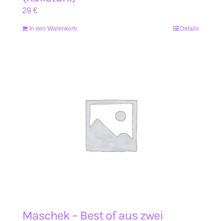
29
€
In den Warenkorb
Details
Maschek – Best of aus zwei