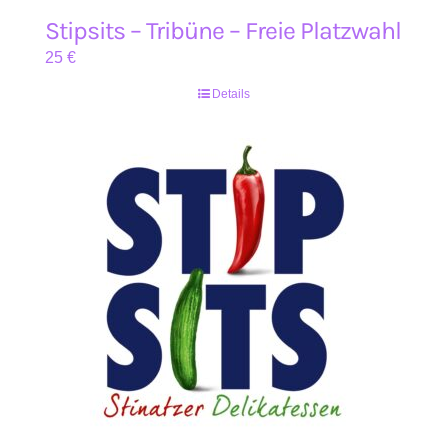
Stipsits – Tribüne – Freie Platzwahl
25
€
Details