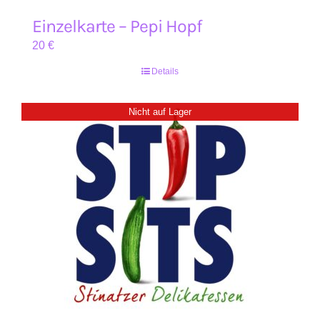
Einzelkarte – Pepi Hopf
20
€
Details
Nicht auf Lager