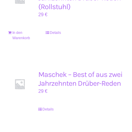
(Rollstuhl)
29
€
In den
Details
Warenkorb
Maschek – Best of aus zwei
Jahrzehnten Drüber-Reden
29
€
Details