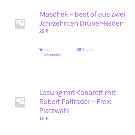
Maschek – Best of aus zwei
Jahrzehnten Drüber-Reden
29
€
In den
Details
Warenkorb
Lesung mit Kabarett mit
Robert Palfrader – Freie
Platzwahl
18
€