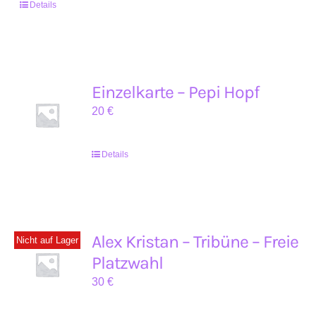
Details
Einzelkarte – Pepi Hopf
20
€
Details
Alex Kristan – Tribüne – Freie
Nicht auf Lager
Platzwahl
30
€