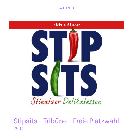
Details
Nicht auf Lager
Stipsits – Tribüne – Freie Platzwahl
25
€