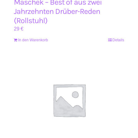
Maschek – Best of aus zwei
Jahrzehnten Drüber-Reden
(Rollstuhl)
29
€
In den Warenkorb
Details