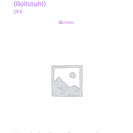
(Rollstuhl)
29
€
Details