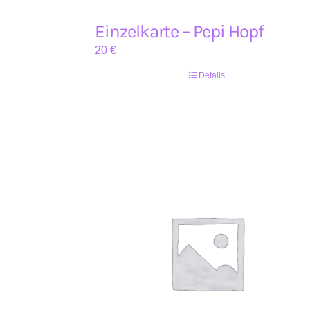
Einzelkarte – Pepi Hopf
20
€
Details