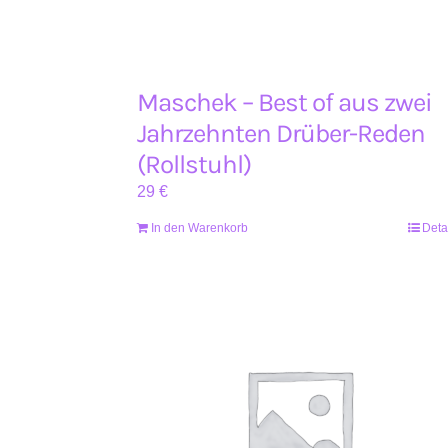
Maschek – Best of aus zwei
Jahrzehnten Drüber-Reden
(Rollstuhl)
29
€
In den Warenkorb
Deta