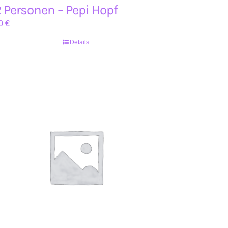
 Personen – Pepi Hopf
0
€
Details