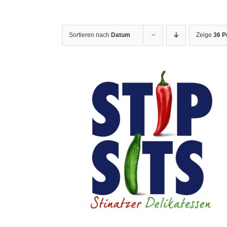
Sortieren nach
Datum
Zeige
36 P