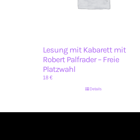
Lesung mit Kabarett mit
Robert Palfrader – Freie
Platzwahl
18
€
Details