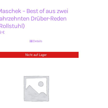
aschek – Best of aus zwei
ahrzehnten Drüber-Reden
Rollstuhl)
9
€
Details
Nicht auf Lager