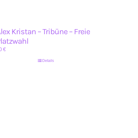
lex Kristan – Tribüne – Freie
latzwahl
0
€
Details