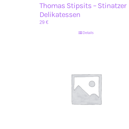
Thomas Stipsits – Stinatzer
Delikatessen
29
€
Details