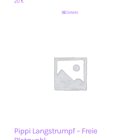
20
€
Details
Pippi Langstrumpf – Freie