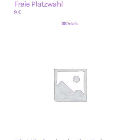
Freie Platzwahl
9
€
Details