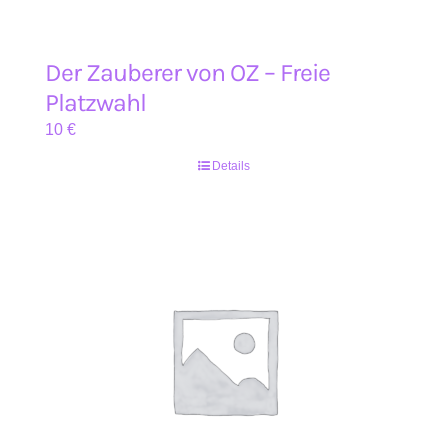
Der Zauberer von OZ – Freie
Platzwahl
10
€
Details