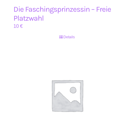
Die Faschingsprinzessin – Freie
Platzwahl
10
€
Details