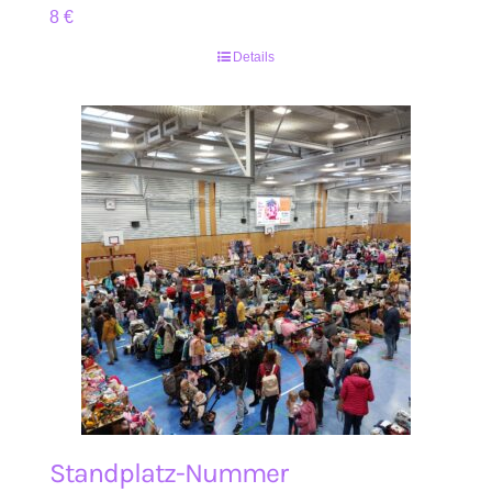
8
€
Details
Standplatz-Nummer