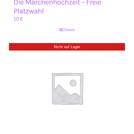
Die Märchenhochzeit – Freie
Platzwahl
10
€
Details
Nicht auf Lager