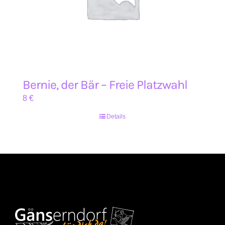
Bernie, der Bär – Freie Platzwahl
8
€
Details