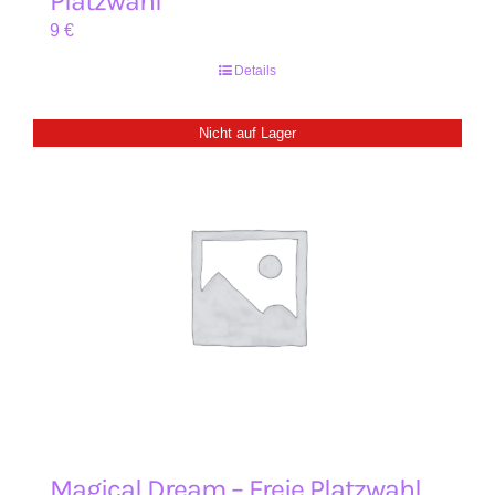
Platzwahl
9
€
Details
Nicht auf Lager
Magical Dream – Freie Platzwahl