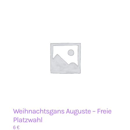
Weihnachtsgans Auguste – Freie
Platzwahl
6
€