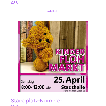
20
€
Details
Standplatz-Nummer