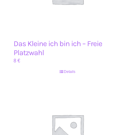
Das Kleine ich bin ich – Freie
Platzwahl
8
€
Details