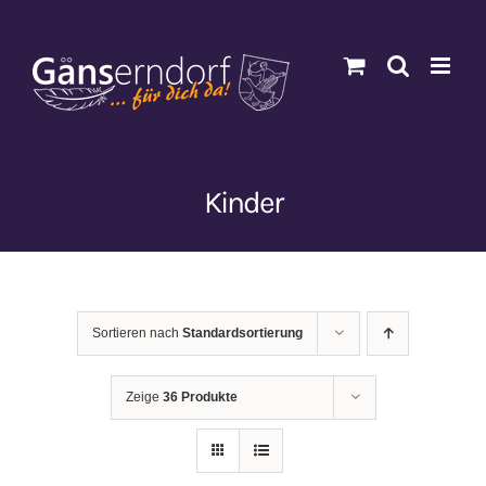
Zum
Inhalt
springen
Kinder
Sortieren nach
Standardsortierung
Zeige
36 Produkte