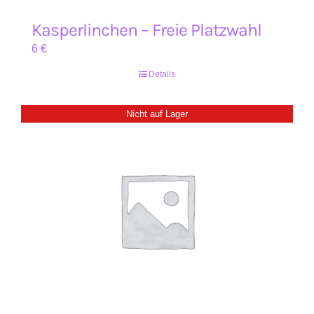
Kasperlinchen – Freie Platzwahl
6
€
Details
Nicht auf Lager