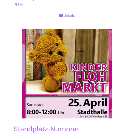
20
€
Details
Standplatz-Nummer