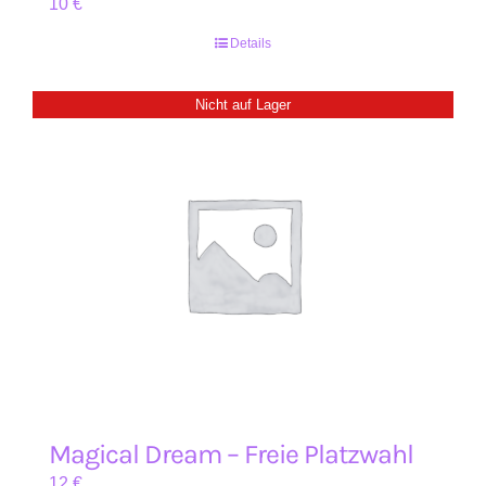
10
€
Details
Nicht auf Lager
Magical Dream – Freie Platzwahl
12
€