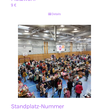
9
€
Details
Standplatz-Nummer