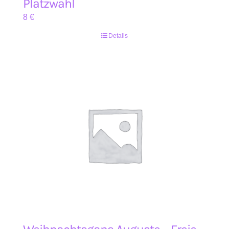
Platzwahl
8
€
Details