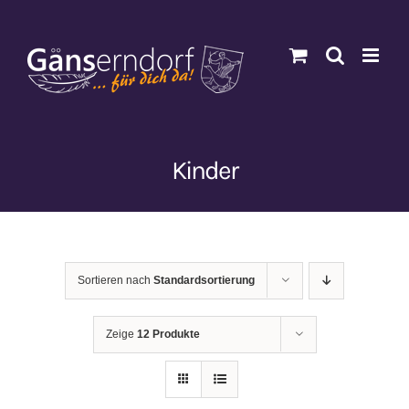
Zum
Inhalt
springen
Kinder
Sortieren nach
Standardsortierung
Zeige
12 Produkte