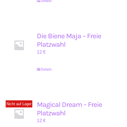
Details
Die Biene Maja – Freie
Platzwahl
12
€
Details
Magical Dream – Freie
Nicht auf Lager
Platzwahl
12
€