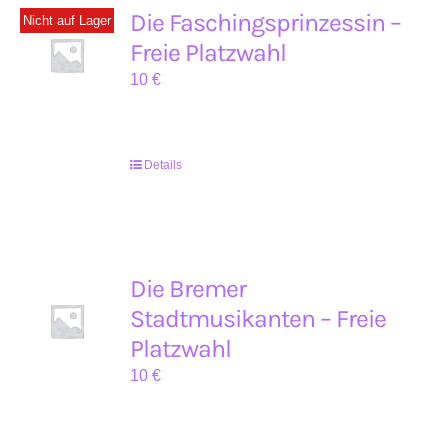
Die Faschingsprinzessin –
Nicht auf Lager
Freie Platzwahl
10
€
Details
Die Bremer
Stadtmusikanten – Freie
Platzwahl
10
€