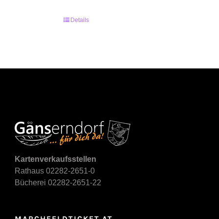
Details
Kartenverkaufsstellen
Rathaus 02282-2651-0
Bücherei 02282-2651-22
MARCHFELDTICKET.AT