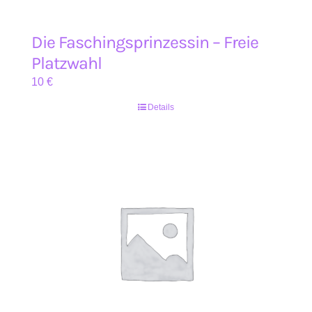
Die Faschingsprinzessin – Freie
Platzwahl
10
€
Details