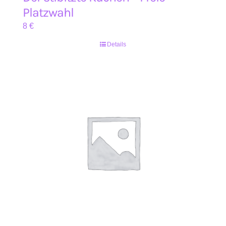
Platzwahl
8
€
Details