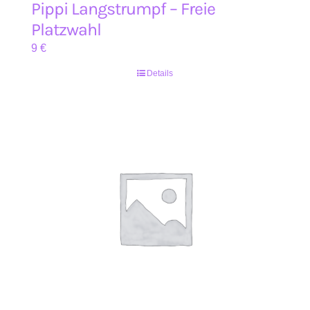
Pippi Langstrumpf – Freie
Platzwahl
9
€
Details