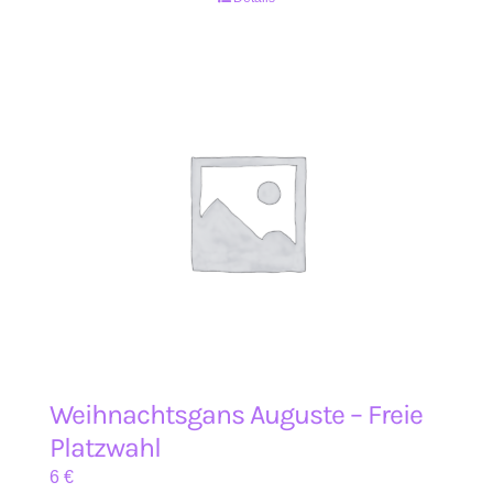
Weihnachtsgans Auguste – Freie
Platzwahl
6
€