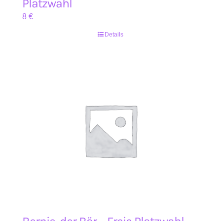
Platzwahl
8
€
Details