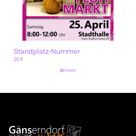
Standplatz-Nummer
20
€
Details