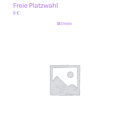
Freie Platzwahl
9
€
Details