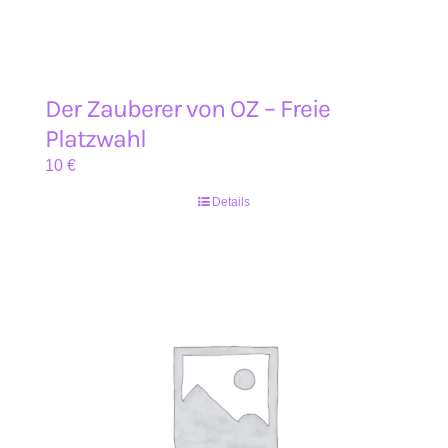
Der Zauberer von OZ – Freie
Platzwahl
10
€
Details