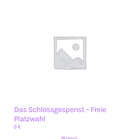
Das Schlossgespenst – Freie
Platzwahl
6
€
Details