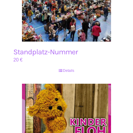
Standplatz-Nummer
20
€
Details