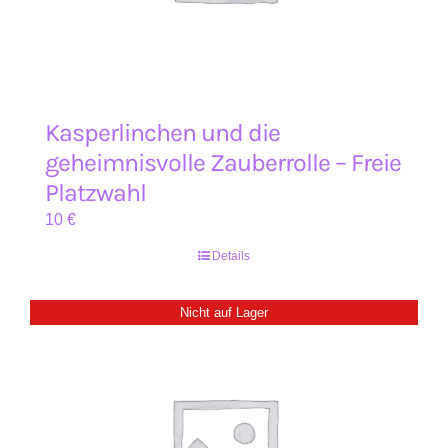
Kasperlinchen und die
geheimnisvolle Zauberrolle – Freie
Platzwahl
10
€
Details
Nicht auf Lager