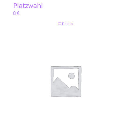
Platzwahl
8
€
Details