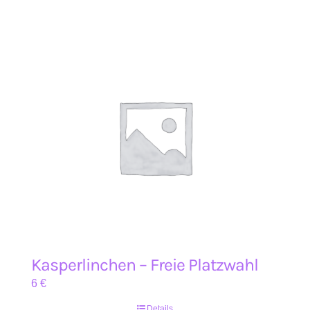
Kasperlinchen – Freie Platzwahl
6
€
Details