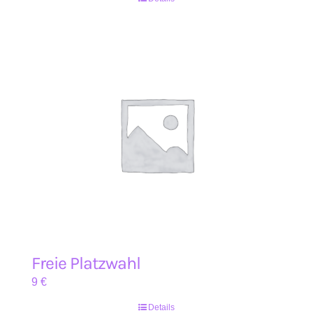
Freie Platzwahl
9
€
Details