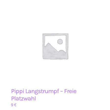
Pippi Langstrumpf – Freie
Platzwahl
9
€