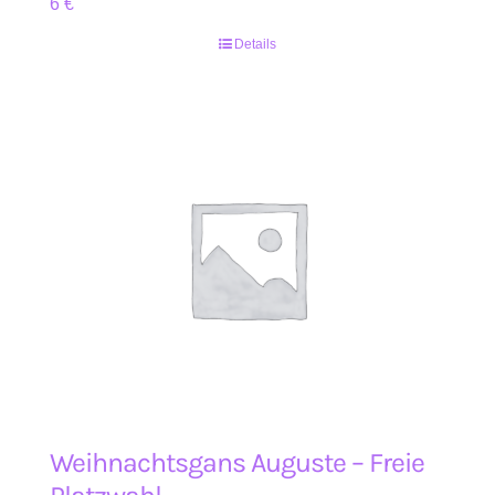
6
€
Details
Weihnachtsgans Auguste – Freie