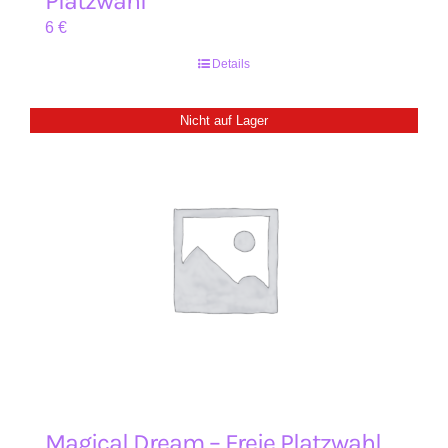
Platzwahl
6
€
Details
Nicht auf Lager
Magical Dream – Freie Platzwahl