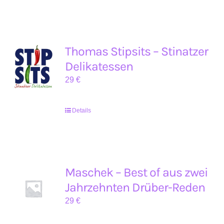
Thomas Stipsits – Stinatzer
Delikatessen
29
€
Details
Maschek – Best of aus zwei
Jahrzehnten Drüber-Reden
29
€