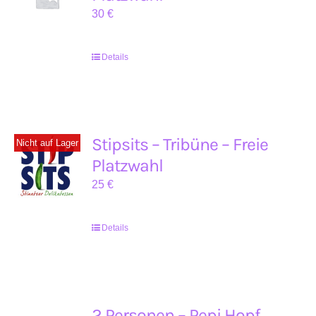
30
€
Details
Stipsits – Tribüne – Freie
Nicht auf Lager
Platzwahl
25
€
Details
2 Personen – Pepi Hopf