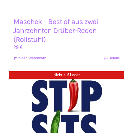
Maschek – Best of aus zwei
Jahrzehnten Drüber-Reden
(Rollstuhl)
29
€
In den Warenkorb
Details
Nicht auf Lager