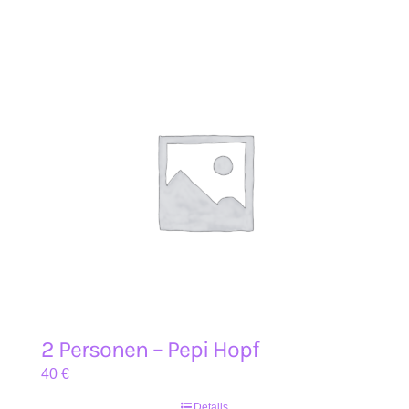
2 Personen – Pepi Hopf
40
€
Details