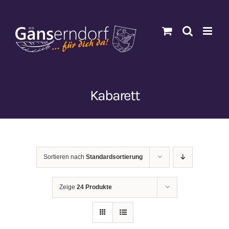
Zum
Inhalt
springen
Kabarett
Sortieren nach
Standardsortierung
Zeige
24 Produkte