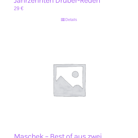
Jahrzehnten Drüber-Reden
29
€
Details
Maschek – Best of aus zwei