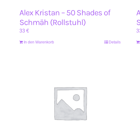
Alex Kristan – 50 Shades of
A
Schmäh (Rollstuhl)
33
€
3
In den Warenkorb
Details