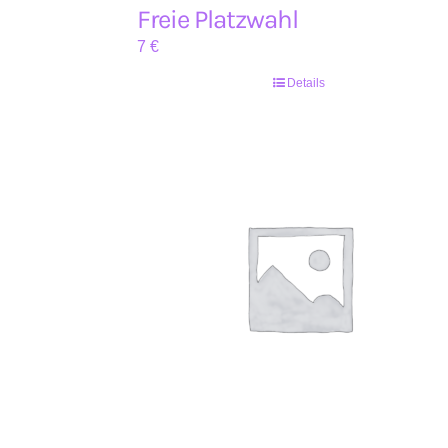
Freie Platzwahl
7
€
Details