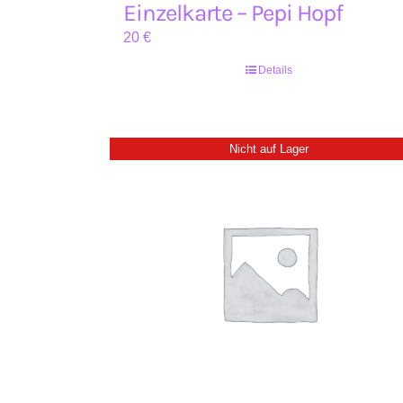
Einzelkarte – Pepi Hopf
20
€
Details
Nicht auf Lager