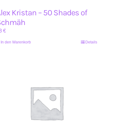
lex Kristan – 50 Shades of
Schmäh
3
€
In den Warenkorb
Details