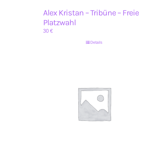
Alex Kristan – Tribüne – Freie
Platzwahl
30
€
Details