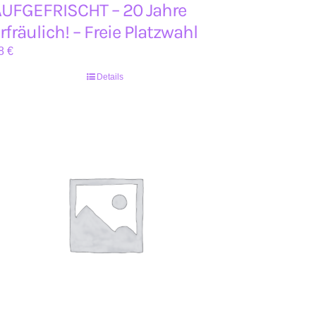
UFGEFRISCHT – 20 Jahre
rfräulich! – Freie Platzwahl
8
€
Details