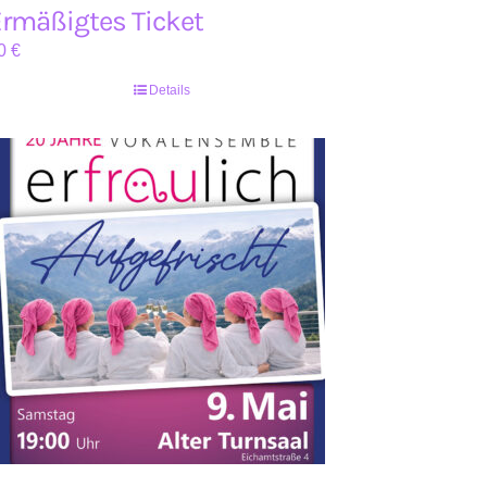
rmäßigtes Ticket
0
€
Details