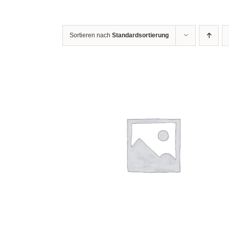
Sortieren nach
Standardsortierung