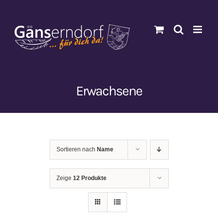
Zum
Inhalt
springen
Erwachsene
Sortieren nach
Name
Zeige
12 Produkte