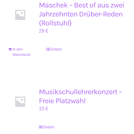
Maschek – Best of aus zwei
Jahrzehnten Drüber-Reden
(Rollstuhl)
29
€
In den
Details
Warenkorb
Musikschullehrerkonzert –
Freie Platzwahl
15
€
Details