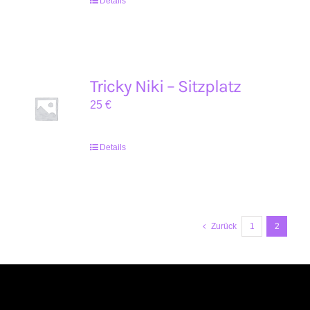
Details
Tricky Niki – Sitzplatz
25
€
Details
Zurück
1
2