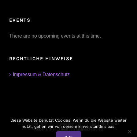
EVENTS
There are no upcoming events at this time.
RECHTLICHE HINWEISE
Impressum & Datenschutz
Diese Website benutzt Cookies. Wenn du die Website weiter
© Copyright
2026 | Stadtgemeinde Gänserndorf | Alle Rechte
nutzt, gehen wir von deinem Einverständnis aus.
vorbehalten | Erstellt von
Matthias Kadletz