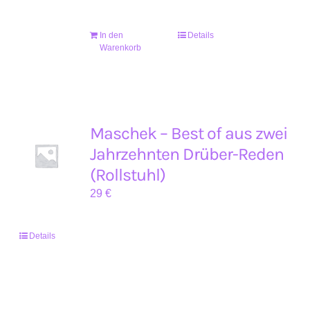
In den
Details
Warenkorb
Maschek – Best of aus zwei
Jahrzehnten Drüber-Reden
(Rollstuhl)
29
€
Details