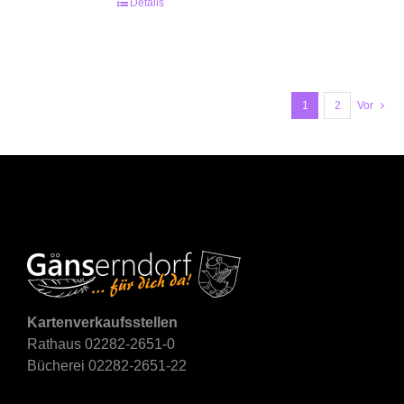
Details
1
2
Vor
Kartenverkaufsstellen
Rathaus 02282-2651-0
Bücherei 02282-2651-22