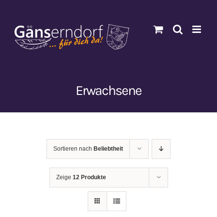
Zum
Inhalt
springen
Erwachsene
Sortieren nach
Beliebtheit
Zeige
12 Produkte