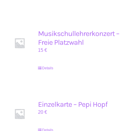
Musikschullehrerkonzert –
Freie Platzwahl
15
€
Details
Einzelkarte – Pepi Hopf
20
€
Details