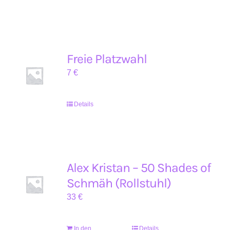
Freie Platzwahl
7
€
Details
Alex Kristan – 50 Shades of
Schmäh (Rollstuhl)
33
€
In den
Details