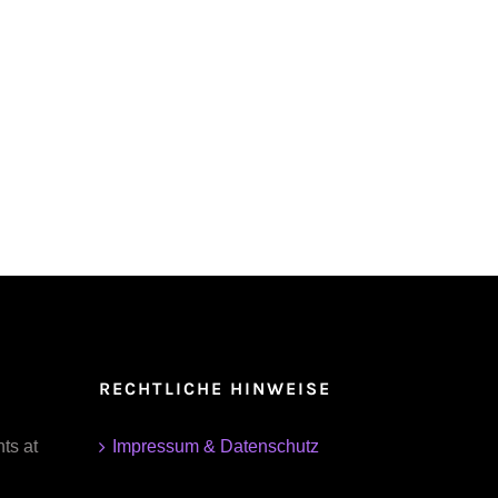
RECHTLICHE HINWEISE
ts at
Impressum & Datenschutz