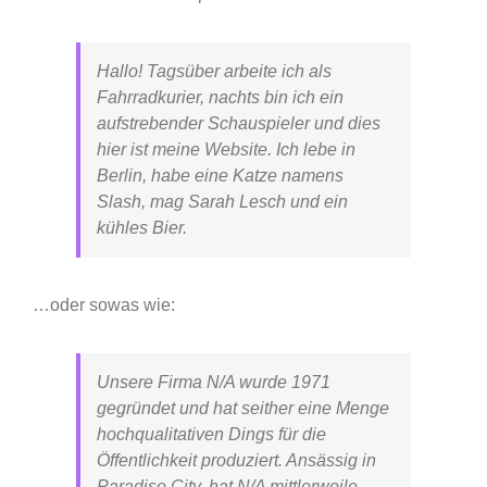
Hallo! Tagsüber arbeite ich als
Fahrradkurier, nachts bin ich ein
aufstrebender Schauspieler und dies
hier ist meine Website. Ich lebe in
Berlin, habe eine Katze namens
Slash, mag Sarah Lesch und ein
kühles Bier.
…oder sowas wie:
Unsere Firma N/A wurde 1971
gegründet und hat seither eine Menge
hochqualitativen Dings für die
Öffentlichkeit produziert. Ansässig in
Paradise City, hat N/A mittlerweile